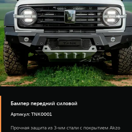
высококачественный алюминий толщиной 6 мм с
порошковым покрытием Akzo Nobel, который
обеспечивает прочность и устойчивость к
механическим воздействиям, а усиленная
индивидуальная штамповка придаёт конструкции
дополнительную жесткость.
Бампер передний силовой
Артикул: TNK0001
Прочная защита из 3-мм стали с покрытием Akzo