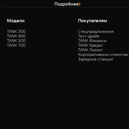
Подробнее
Модели
Покупателям
TANK 300
Спецпредложения
TANK 400
Тест-драйв
TANK 500
TANK Финансы
TANK 700
TANK Кредит
TANK Лизинг
Корпоративным клиентам
Зарядные станции