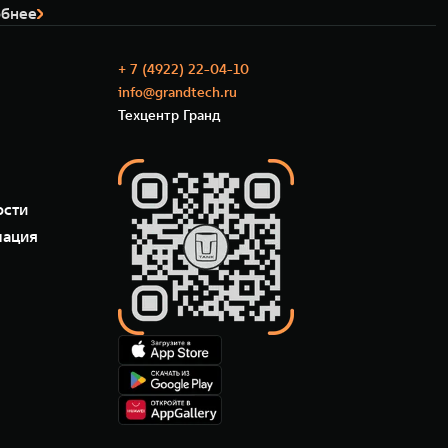
бнее
+ 7 (4922) 22-04-10
info@grandtech.ru
Техцентр Гранд
ости
мация