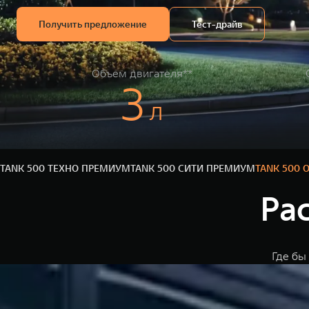
Получить предложение
Тест-драйв
Объем двигателя**
3
л
TANK 500 ТЕХНО ПРЕМИУМ
TANK 500 СИТИ ПРЕМИУМ
TANK 500 
Ра
Где бы