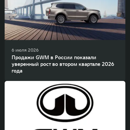
WEY 80
WEY 80 Лаундж
Масштаб возможностей
Масштаб возможностей
от 6 449 000 ₽
от 8 099 000 ₽
6 июля 2026
Продажи GWM в России показали
уверенный рост во втором квартале 2026
года