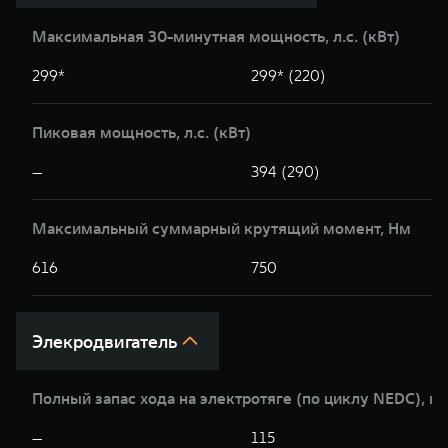
Максимальная 30-минутная мощность, л.c. (кВт)
299*
299* (220)
Пиковая мощность, л.с. (кВт)
—
394 (290)
Максимальный суммарный крутящий момент, Нм
616
750
Элекродвигатель
Полный запас хода на электротяге (по циклу NEDC), к
—
115