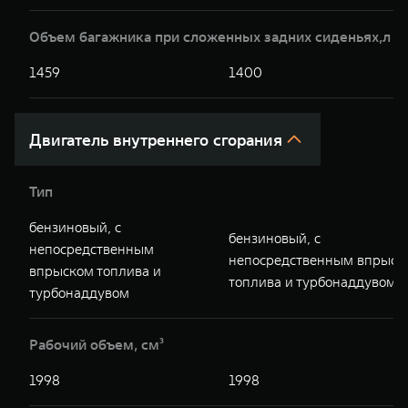
Объем багажника при сложенных задних сиденьях,л
1459
1400
Двигатель внутреннего сгорания
Тип
бензиновый, с
бензиновый, с
непосредственным
непосредственным впрыск
впрыском топлива и
топлива и турбонаддувом
турбонаддувом
Рабочий объем, см³
1998
1998