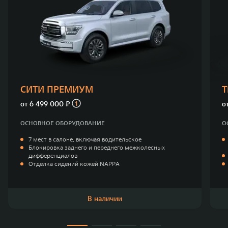
СИТИ ПРЕМИУМ
от
6 499 000 ₽
о
ОСНОВНОЕ ОБОРУДОВАНИЕ
О
7 мест в салоне, включая водительское
Блокировка заднего и переднего межколесных
дифференциалов
Отделка сидений кожей NAPPA
В наличии