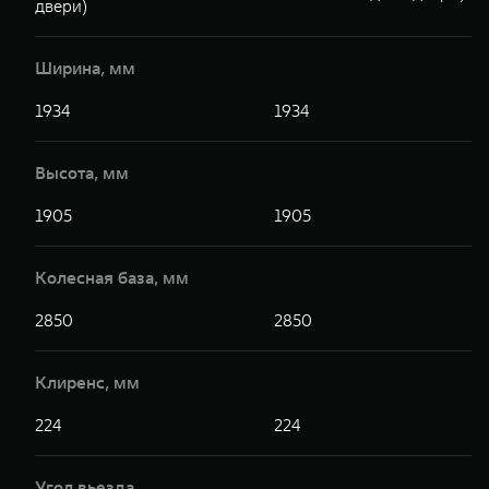
двери)
Ширина, мм
1934
1934
Высота, мм
1905
1905
Колесная база, мм
2850
2850
Клиренс, мм
224
224
Угол вьезда