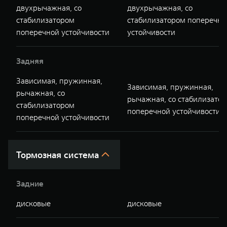
двухрычажная, со
двухрычажная, со
стабилизатором
стабилизатором поперечно
поперечной устойчивости
устойчивости
Задняя
Зависимая, пружинная,
Зависимая, пружинная,
рычажная, со
рычажная, со стабилизато
стабилизатором
поперечной устойчивости
поперечной устойчивости
Тормозная система
Задние
дисковые
дисковые