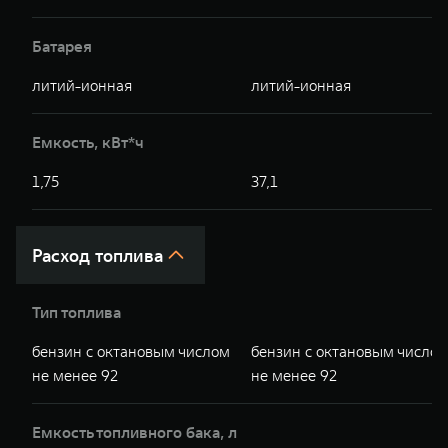
Батарея
литий-ионная
литий-ионная
Емкость, кВт*ч
1,75
37,1
Расход топлива
Тип топлива
бензин с октановым числом
бензин с октановым число
не менее 92
не менее 92
Емкость топливного бака, л