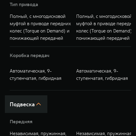
Тип привода
Полный, с многодисковой
Полный, с многодисковой
муфтой в приводе передних
муфтой в приводе передни
колес (Torque on Demand) и
колес (Torque on Demand) и
понижающей передачей
понижающей передачей
Коробка передач
Автоматическая, 9-
Автоматическая, 9-
ступенчатая, гибридная
ступенчатая, гибридная
Подвеска
Передняя
Независимая, пружинная,
Независимая, пружинная,