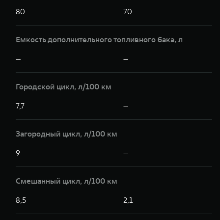
80
70
Емкость дополнительного топливного бака, л
—
—
Городской цикл, л/100 км
7,7
—
Загородный цикл, л/100 км
9
—
Смешанный цикл, л/100 км
8,5
2,1