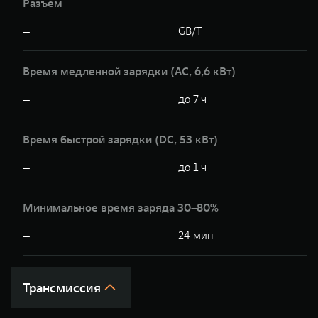
Разъем
—
GB/T
Время медленной зарядки (AC, 6,6 кВт)
—
до 7 ч
Время быстрой зарядки (DC, 53 кВт)
—
до 1 ч
Минимальное время заряда 30–80%
—
24 мин
Трансмиссия