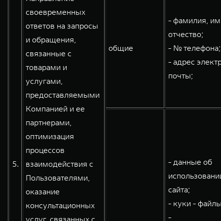
своевременных
- фамилия, им
ответов на запросы
отчество;
и обращения,
общие
- № телефона;
связанные с
- адрес элект
товарами и
почты;
услугами,
предоставляемыми
Компанией и ее
партнерами,
оптимизация
процессов
- данные об
5.
взаимодействия с
использовани
Пользователями,
сайта;
оказание
- куки - файлы
консультационных
-
услуг, связанных с