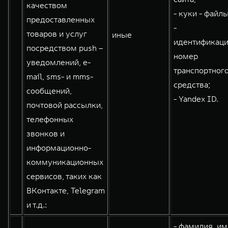
качеством
- куки - файлы
предоставленных
-
товаров и услуг
иные
идентификац
посредством push –
номер
уведомлений, e-
транспортног
mail, sms- и mms-
средства;
сообщений,
- Yandex ID.
почтовой рассылки,
телефонных
звонков и
информационно-
коммуникационных
сервисов, таких как
ВКонтакте, Telegram
и т.д.:
- фамилия, им