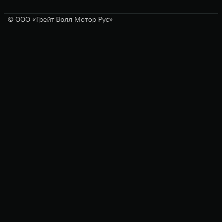
© ООО «Грейт Волл Мотор Рус»