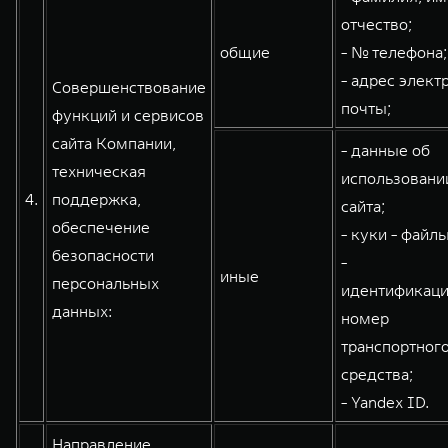
отчество;
общие
- № телефона;
- адрес элект
Совершенствование
почты;
функций и сервисов
сайта Компании,
- данные об
техническая
использовани
4.
поддержка,
сайта;
обеспечение
- куки - файлы
безопасности
-
иные
персональных
идентификац
данных:
номер
транспортног
средства;
- Yandex ID.
Направление