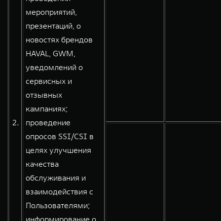
мероприятий,
презентаций, о
новостях брендов
HAVAL, GWM,
уведомлений о
сервисных и
отзывных
кампаниях;
2.
проведение
опросов SSI/CSI в
целях улучшения
качества
обслуживания и
взаимодействия с
Пользователями;
информирование о