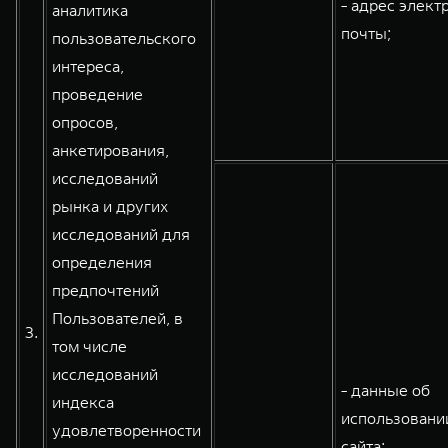
- адрес элект
аналитика
почты;
пользовательского
интереса,
проведение
опросов,
анкетирования,
исследований
рынка и других
исследований для
определения
предпочтений
Пользователей, в
3.
том числе
исследований
- данные об
индекса
использовани
удовлетворенности
сайта;