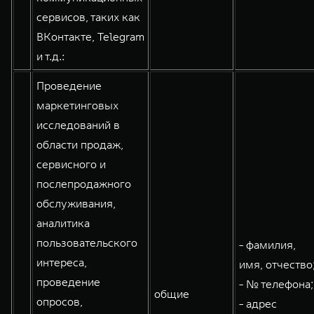
сервисов, таких как
ВКонтакте, Telegram
и т.д.:
Проведение
маркетинговых
исследований в
области продаж,
сервисного и
послепродажного
обслуживания,
аналитика
пользовательского
- фамилия,
интереса,
имя, отчество
проведение
- № телефона;
общие
опросов,
- адрес