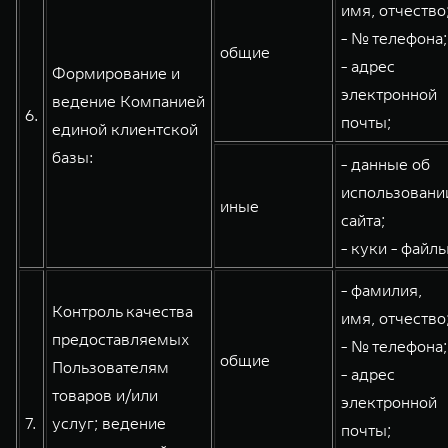
имя, отчество
- № телефона;
общие
- адрес
Формирование и
электронной
ведение Компанией
6.
почты;
единой клиентской
базы:
- данные об
использовани
иные
сайта;
- куки - файлы
- фамилия,
Контроль качества
имя, отчество
предоставляемых
- № телефона;
общие
Пользователям
- адрес
товаров и/или
электронной
7.
услуг; ведение
почты;