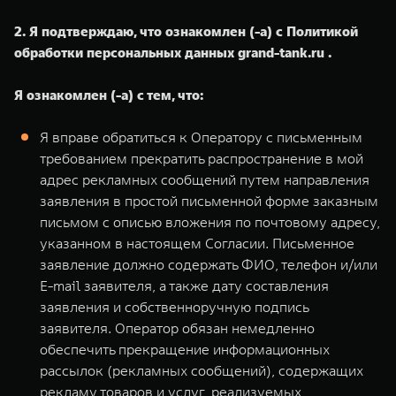
2. Я подтверждаю, что ознакомлен (-а) с Политикой
обработки персональных данных grand-tank.ru .
Я ознакомлен (-а) с тем, что:
Я вправе обратиться к Оператору с письменным
требованием прекратить распространение в мой
адрес рекламных сообщений путем направления
заявления в простой письменной форме заказным
письмом с описью вложения по почтовому адресу,
указанном в настоящем Согласии. Письменное
заявление должно содержать ФИО, телефон и/или
E-mail заявителя, а также дату составления
заявления и собственноручную подпись
заявителя. Оператор обязан немедленно
обеспечить прекращение информационных
рассылок (рекламных сообщений), содержащих
рекламу товаров и услуг, реализуемых