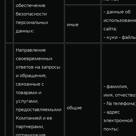
обеспечение
- данные об
безопасности
использовани
персональных
иные
сайта;
данных:
- куки - файлы
Направление
своевременных
ответов на запросы
и обращения,
связанные с
- фамилия,
товарами и
имя, отчество
услугами,
- № телефона;
общие
предоставляемыми
- адрес
Компанией и ее
электронной
партнерами,
почты;
оптимизация