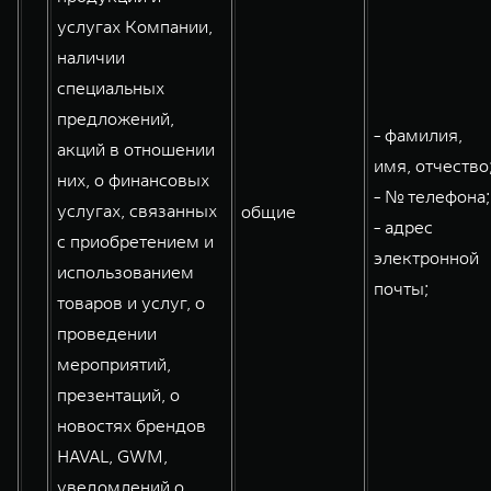
услугах Компании,
наличии
специальных
предложений,
- фамилия,
акций в отношении
имя, отчество
них, о финансовых
- № телефона;
услугах, связанных
общие
- адрес
с приобретением и
электронной
использованием
почты;
товаров и услуг, о
проведении
мероприятий,
презентаций, о
новостях брендов
HAVAL, GWM,
уведомлений о