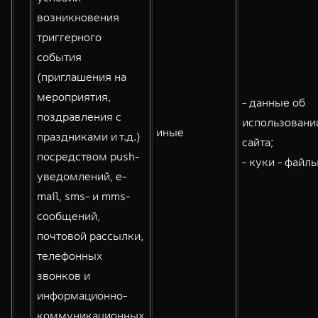
возникновения
триггерного
события
(приглашения на
мероприятия,
- данные об
поздравления с
использовани
иные
праздниками и т.д.)
сайта;
посредством push-
- куки - файлы
уведомлений, e-
mail, sms- и mms-
сообщений,
почтовой рассылки,
телефонных
звонков и
информационно-
коммуникационных