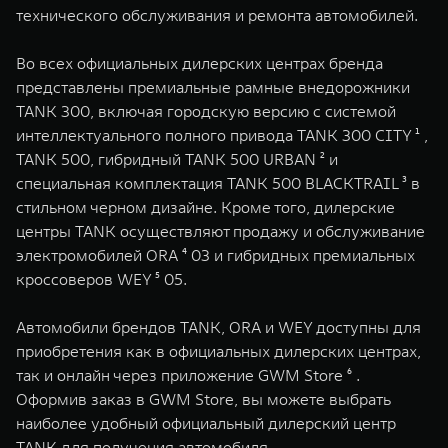
технического обслуживания и ремонта автомобилей.
Во всех официальных дилерских центрах бренда
представлены премиальные рамные внедорожники
TANK 300, включая городскую версию с системой
интеллектуального полного привода TANK 300 CITY ¹ ,
TANK 500, гибридный TANK 500 URBAN ² и
специальная комплектация TANK 500 BLACKTRAIL ³ в
стильном черном дизайне. Кроме того, дилерские
центры TANK осуществляют продажу и обслуживание
электромобилей ORA ⁴ 03 и гибридных премиальных
кроссоверов WEY ⁵ 05.
Автомобили брендов TANK, ORA и WEY доступны для
приобретения как в официальных дилерских центрах,
так и онлайн через приложение GWM Store ⁶ .
Оформив заказ в GWM Store, вы можете выбрать
наиболее удобный официальный дилерский центр
TANK для получения автомобиля.