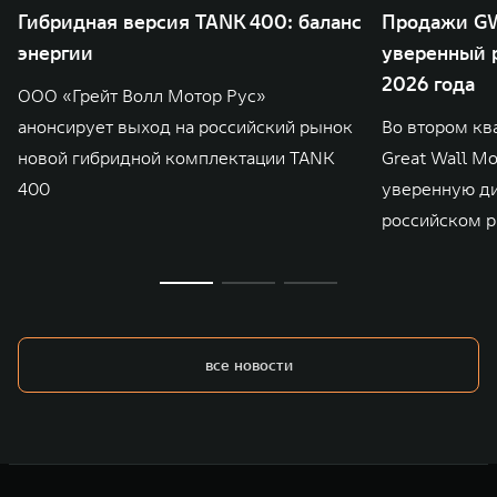
Гибридная версия TANK 400: баланс
Продажи GW
энергии
уверенный р
2026 года
ООО «Грейт Волл Мотор Рус»
анонсирует выход на российский рынок
Во втором кв
новой гибридной комплектации TANK
Great Wall M
400
уверенную д
российском р
все новости