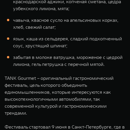
краснодарской аджики, копченая сметана, цедра
узбекского лимона, мята;
чавыча, квасное сусло на апельсиновых корках,
хлеб, свежий салат;
язык, каша из сельдерея, сладкий подкопченный
соус, хрустящий шпинат;
забытая в молоке ватрушка, мороженое с цедрой
лимона, гель петрушка с перечной мятой.
TANK Gourmet – оригинальный гастрономический
фестиваль, цель которого объединить
единомышленников, которые интересуются как
высокотехнологичными автомобилями, так
современной культурой и гастрономическими
трендами.
Фестиваль стартовал 9 июня в Санкт-Петербурге, где в