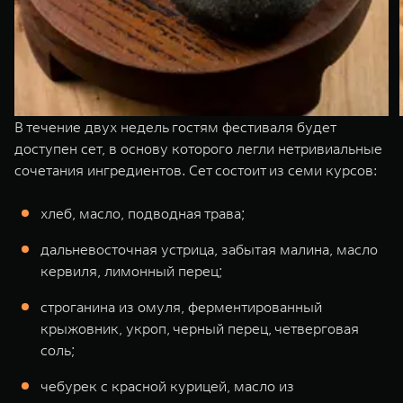
В течение двух недель гостям фестиваля будет
доступен сет, в основу которого легли нетривиальные
сочетания ингредиентов. Сет состоит из семи курсов:
хлеб, масло, подводная трава;
дальневосточная устрица, забытая малина, масло
кервиля, лимонный перец;
строганина из омуля, ферментированный
крыжовник, укроп, черный перец, четверговая
соль;
чебурек с красной курицей, масло из