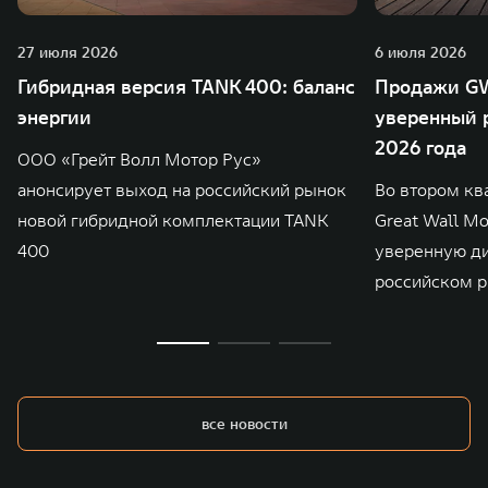
27 июля 2026
6 июля 2026
Гибридная версия TANK 400: баланс
Продажи GW
энергии
уверенный р
2026 года
ООО «Грейт Волл Мотор Рус»
анонсирует выход на российский рынок
Во втором кв
новой гибридной комплектации TANK
Great Wall M
400
уверенную д
российском р
все новости