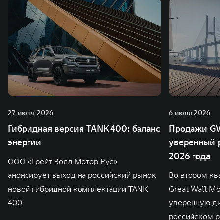
27 июля 2026
6 июля 2026
Гибридная версия TANK 400: баланс
Продажи GW
энергии
уверенный р
2026 года
ООО «Грейт Волл Мотор Рус»
анонсирует выход на российский рынок
Во втором кв
новой гибридной комплектации TANK
Great Wall M
400
уверенную д
российском р