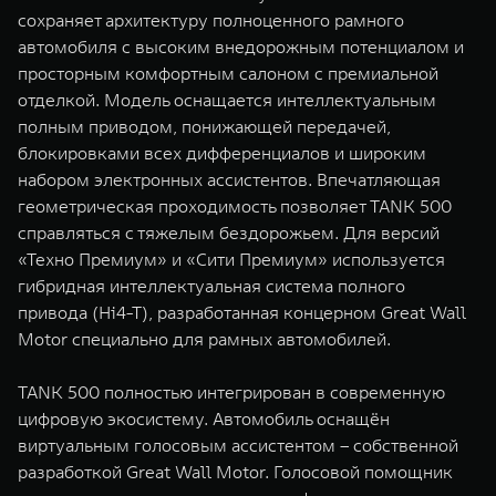
сохраняет архитектуру полноценного рамного
автомобиля с высоким внедорожным потенциалом и
просторным комфортным салоном с премиальной
отделкой. Модель оснащается интеллектуальным
полным приводом, понижающей передачей,
блокировками всех дифференциалов и широким
набором электронных ассистентов. Впечатляющая
геометрическая проходимость позволяет TANK 500
справляться с тяжелым бездорожьем. Для версий
«Техно Премиум» и «Сити Премиум» используется
гибридная интеллектуальная система полного
привода (Hi4-T), разработанная концерном Great Wall
Motor специально для рамных автомобилей.
TANK 500 полностью интегрирован в современную
цифровую экосистему. Автомобиль оснащён
виртуальным голосовым ассистентом – собственной
разработкой Great Wall Motor. Голосовой помощник