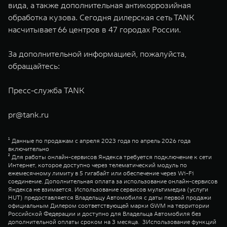
вида, а также дополнительная антикоррозийная
обработка кузова. Сегодня дилерская сеть TANK
насчитывает 66 центров в 47 городах России.
За дополнительной информацией, пожалуйста,
обращайтесь:
Пресс-служба TANK
pr@tank.ru
¹ Данные по продажам с апреля 2023 года по апрель 2026 года
включительно
² Для работы онлайн-сервисов Яндекса требуется подключение к сети
Интернет, которое доступно через телематический модуль по
ежемесячному лимиту в 5 гигабайт или обеспечение через Wi-Fi
соединение. Дополнительная оплата за использование онлайн-сервисов
Яндекса не взимается. Использование сервисов мультимедиа (услуги
HUT) предоставляется Владельцу Автомобиля с даты первой продажи
официальным Дилером соответствующей марки GWM на территории
Российской Федерации и доступно для Владельца Автомобиля без
дополнительной оплаты сроком на 3 месяца. 3Использование функций