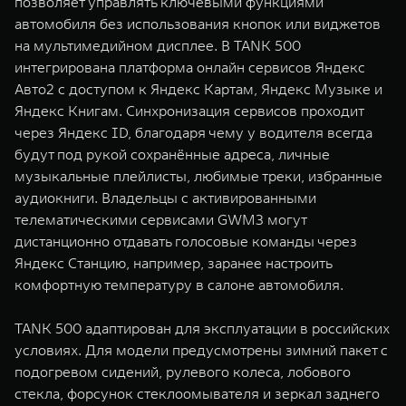
позволяет управлять ключевыми функциями
автомобиля без использования кнопок или виджетов
на мультимедийном дисплее. В TANK 500
интегрирована платформа онлайн сервисов Яндекс
Авто2 с доступом к Яндекс Картам, Яндекс Музыке и
Яндекс Книгам. Синхронизация сервисов проходит
через Яндекс ID, благодаря чему у водителя всегда
будут под рукой сохранённые адреса, личные
музыкальные плейлисты, любимые треки, избранные
аудиокниги. Владельцы c активированными
телематическими сервисами GWM3 могут
дистанционно отдавать голосовые команды через
Яндекс Станцию, например, заранее настроить
комфортную температуру в салоне автомобиля.
TANK 500 адаптирован для эксплуатации в российских
условиях. Для модели предусмотрены зимний пакет с
подогревом сидений, рулевого колеса, лобового
стекла, форсунок стеклоомывателя и зеркал заднего