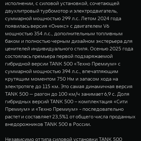
исполнении, с силовой установкой, сочетающей
двухлитровый турбомотор и электродвигатель,
суммарной мощностью 299 л.с. Летом 2024 года
появилась версия «Оникс» с двигателем V6
мощностью 354 л.с., дополнительным топливным
баком и полностью черным дизайном экстерьера для
ценителей индивидуального стиля. Осенью 2025 года
состоялась премьера первой подзаряжаемой
гибридной версии TANK 500 «Техно Премиум» с
суммарной мощностью 394 л.с., впечатляющим
крутящим моментом 750 Нм и запасом хода на
электротяге до 115 км. Это самая динамичная версия
TANK 500 — разгон до 100 км/ч занимает 6,9 с. Доля
гибридных версий TANK 500 – комплектация «Сити
Премиум» и «Техно Премиум» - последовательно
растет и составляет 23,5%1 от общего числа проданных
внедорожников TANK 500 в России.
Независимо от типа силовой установки TANK 500