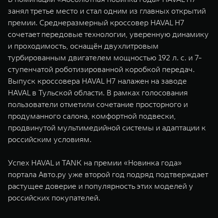
занял третье место и стал одним из главных открытий
премии. Среднеразмерный кроссовер HAVAL H7
сочетает передовые технологии, уверенную динамику
и проходимость, оснащён двухлитровым
турбированным двигателем мощностью 192 л. с. и 7-
ступенчатой роботизированной коробкой передач.
Выпуск кроссовера HAVAL H7 налажен на заводе
HAVAL в Тульской области. В рамках голосования
пользователи отметили сочетание просторного и
продуманного салона, комфортной подвески,
продвинутой мультимедийной системы и адаптации к
российским условиям.
Успех HAVAL и TANK на премии «Новинка года»
портала Авто.ру уже второй год подряд подтверждает
растущее доверие и популярность этих моделей у
российских покупателей.