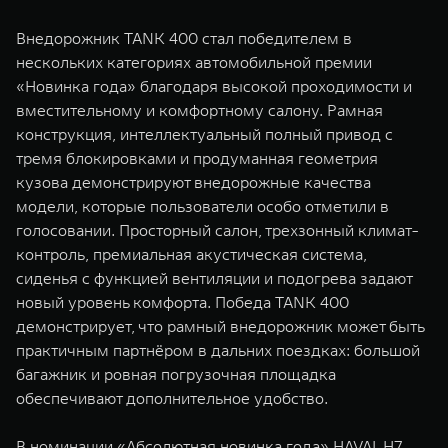
Внедорожник TANK 400 стал победителем в
нескольких категориях автомобильной премии
«Новинка года» благодаря высокой проходимости и
вместительному и комфортному салону. Рамная
конструкция, интеллектуальный полный привод с
тремя блокировками и продуманная геометрия
кузова демонстрируют внедорожные качества
модели, которые пользователи особо отметили в
голосовании. Просторный салон, трехзонный климат-
контроль, премиальная акустическая система,
сиденья с функцией вентиляции и подогрева задают
новый уровень комфорта. Победа TANK 400
демонстрирует, что рамный внедорожник может быть
практичным партнёром в дальних поездках: большой
багажник и ровная погрузочная площадка
обеспечивают дополнительное удобство.
В номинации «Абсолютная новинка года» HAVAL H7