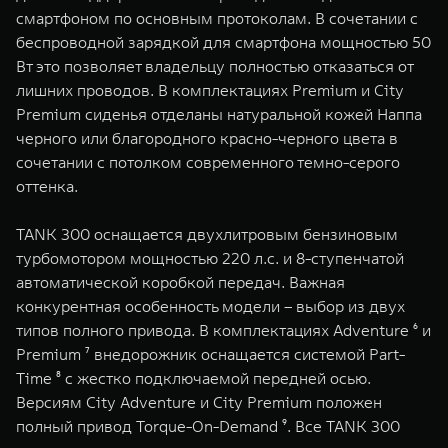
смартфоном по основным протоколам. В сочетании с
беспроводной зарядкой для смартфона мощностью 50
Вт это позволяет владельцу полностью отказаться от
лишних проводов. В комплектациях Premium и City
Premium сиденья отделаны натуральной кожей Наппа
черного или благородного красно-черного цвета в
сочетании с потолком современного темно-серого
оттенка.
TANK 300 оснащается двухлитровым бензиновым
турбомотором мощностью 220 л.с. и 8-ступенчатой
автоматической коробкой передач. Важная
конкурентная особенность модели – выбор из двух
типов полного привода. В комплектациях Adventure ⁶ и
Premium ⁷ внедорожник оснащается системой Part-
Time ⁸ с жестко подключаемой передней осью.
Версиям City Adventure и City Premium положен
полный привод Torque-On-Demand ⁹. Все TANK 300