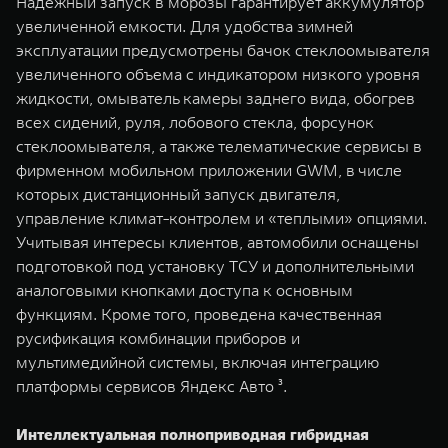
Надежный запуск в морозы гарантирует аккумулятор
увеличенной емкости. Для удобства зимней
эксплуатации предусмотрены бачок стеклоомывателя
увеличенного объема с индикатором низкого уровня
жидкости, омыватель камеры заднего вида, обогрев
всех сидений, руля, лобового стекла, форсунок
стеклоомывателя, а также телематические сервисы в
фирменном мобильном приложении GWM, в числе
которых дистанционный запуск двигателя,
управление климат-контролем и «теплыми» опциями.
Учитывая интересы клиентов, автомобили оснащены
подготовкой под установку ТСУ и дополнительными
аналоговыми кнопками доступа к основным
функциям. Кроме того, проведена качественная
русификация комбинации приборов и
мультимедийной системы, включая интеграцию
платформы сервисов Яндекс Авто ³.
Интеллектуальная полноприводная гибридная