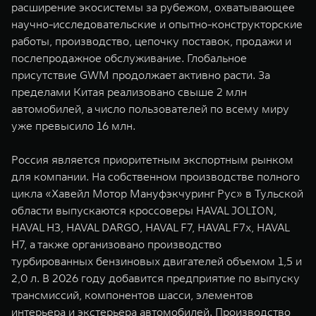
расширение экосистемы за рубежом, охватывающее
научно-исследовательские и опытно-конструкторские
работы, производство, цепочку поставок, продажи и
послепродажное обслуживание. Глобальное
присутствие GWM продолжает активно расти. За
пределами Китая реализовано свыше 2 млн
автомобилей, а число пользователей по всему миру
уже превысило 16 млн.
Россия является приоритетным экспортным рынком
для компании. На собственном производстве полного
цикла «Хавейл Мотор Мануфэкчуринг Рус» в Тульской
области выпускаются кроссоверы HAVAL JOLION,
HAVAL H3, HAVAL DARGO, HAVAL F7, HAVAL F7x, HAVAL
H7, а также организовано производство
турбированных бензиновых двигателей объемом 1,5 и
2,0 л. В 2026 году добавится предприятие по выпуску
трансмиссий, компонентов шасси, элементов
интерьера и экстерьера автомобилей. Производство