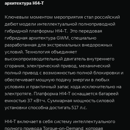
архитектура Hi4-T
Ключевым моментом мероприятия стал российский
дебют модели интеллектуальной полноприводной
гибридной платформы Hi4-Т. Это передовая
гибридная архитектура GWM, специально
разработанная для экстремальных внедорожных
условий. Технология объединяет
высокопроизводительный двигатель внутреннего
сгорания, электрический привод, механический
полный привод с возможностью полной блокировки и
обеспечивает мощную подачу энергии в любых
условиях и практичный запас хода исключительно на
электротяге. Платформа Hi4-T оснащается батареей
емкостью 37 кВт∙ч. Суммарная мощность силовой
установки способна достигать 517 л.с.
Hi4-T включает в себя систему интеллектуального
полного привода Torque-on-Demand, которая