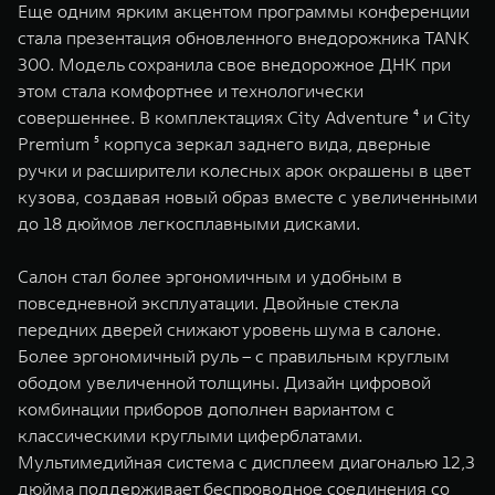
Еще одним ярким акцентом программы конференции
стала презентация обновленного внедорожника TANK
300. Модель сохранила свое внедорожное ДНК при
этом стала комфортнее и технологически
совершеннее. В комплектациях City Adventure ⁴ и City
Premium ⁵ корпуса зеркал заднего вида, дверные
ручки и расширители колесных арок окрашены в цвет
кузова, создавая новый образ вместе с увеличенными
до 18 дюймов легкосплавными дисками.
Салон стал более эргономичным и удобным в
повседневной эксплуатации. Двойные стекла
передних дверей снижают уровень шума в салоне.
Более эргономичный руль – с правильным круглым
ободом увеличенной толщины. Дизайн цифровой
комбинации приборов дополнен вариантом с
классическими круглыми циферблатами.
Мультимедийная система с дисплеем диагональю 12,3
дюйма поддерживает беспроводное соединения со