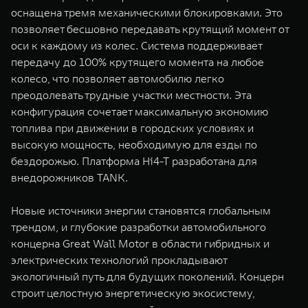
оснащена тремя механическими блокировками. Это
позволяет бесшовно передавать крутящий момент от
оси к каждому из колес. Система поддерживает
передачу до 100% крутящего момента на любое
колесо, что позволяет автомобилю легко
преодолевать трудные участки местности. Эта
конфигурация сочетает максимальную экономию
топлива при движении в городских условиях и
высокую мощность, необходимую для езды по
бездорожью. Платформа Hi4-T разработана для
внедорожников TANK.
Новые источники энергии становятся глобальным
трендом, и глубокие разработки автомобильного
концерна Great Wall Motor в области гибридных и
электрических технологий прокладывают
экологичный путь для будущих поколений. Концерн
строит целостную энергетическую экосистему,