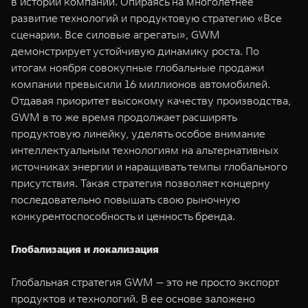
в истории компании. Опираясь на многолетнее
развитие технологий и продуктовую стратегию «Все
сценарии. Все силовые агрегаты», GWM
демонстрирует устойчивую динамику роста. По
итогам ноября совокупные глобальные продажи
компании превысили 16 миллионов автомобилей.
Отдавая приоритет высокому качеству производства,
GWM в то же время продолжает расширять
продуктовую линейку, уделять особое внимание
интеллектуальным технологиям на альтернативных
источниках энергии и наращивать темпы глобального
присутствия. Такая стратегия позволяет концерну
последовательно повышать свою рыночную
конкурентоспособность и ценность бренда.
Глобализация и локализация
Глобальная стратегия GWM — это не просто экспорт
продуктов и технологий. В ее основе заложено