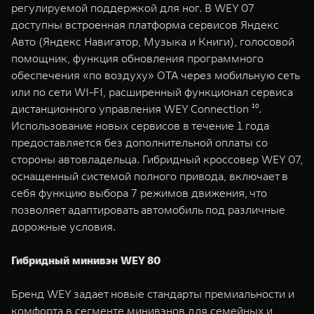
регулируемой поддержкой для ног. В WEY 07
доступны встроенная платформа сервисов Яндекс
Авто (Яндекс Навигатор, Музыка и Книги), голосовой
помощник, функция обновления программного
обеспечения «по воздуху» OTA через мобильную сеть
или по сети Wi-Fi, расширенный функционал сервиса
дистанционного управления WEY Connection ¹⁰.
Использование новых сервисов в течение 1 года
предоставляется без дополнительной оплаты со
стороны автовладельца. Гибридный кроссовер WEY 07,
оснащенный системой полного привода, включает в
себя функцию выбора 7 режимов движения, что
позволяет адаптировать автомобиль под различные
дорожные условия.
Гибридный минивэн WEY 80
Бренд WEY задает новые стандарты премиальности и
комфорта в сегменте минивэнов для семейных и