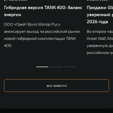
Гибридная версия TANK 400: баланс
Продажи GW
энергии
уверенный р
2026 года
ООО «Грейт Волл Мотор Рус»
анонсирует выход на российский рынок
Во втором кв
новой гибридной комплектации TANK
Great Wall M
400
уверенную д
российском р
все новости