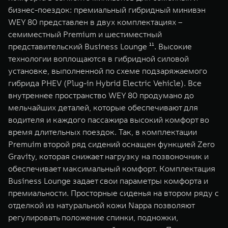
бизнес-поездок: премиальный гибридный минивэн
WEY 80 представлен в двух комплектациях –
семиместный Premium и шестиместный
представительский Business Lounge ¹¹. Высокие
технологии воплощаются в гибридной силовой
установке, выполненной по схеме подзаряжаемого
гибрида PHEV (Plug-in Hybrid Electric Vehicle). Все
внутреннее пространство WEY 80 продумано до
мельчайших деталей, которые обеспечивают для
водителя и каждого пассажира высокий комфорт во
время длительных поездок. Так, в комплектации
Premuim второй ряд сидений оснащен функцией Zero
Gravity, которая снижает нагрузку на позвоночник и
обеспечивает максимальный комфорт. Комплектация
Business Lounge задает свои параметры комфорта и
премиальности. Просторные сиденья на втором ряду с
отделкой из натуральной кожи Nappa позволяют
регулировать положение спинки, подножки,