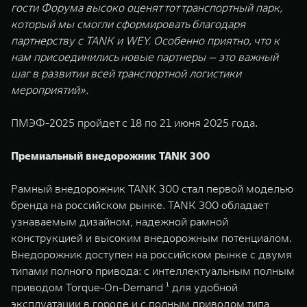
гости Форума высоко оценят тот транспортный парк,
который мы смогли сформировать благодаря
партнерству с TANK и WEY. Особенно приятно, что к
нам присоединились новые партнеры — это важный
шаг в развитии всей транспортной логистики
мероприятий».
ПМЭФ-2025 пройдет с 18 по 21 июня 2025 года.
Премиальный внедорожник TANK 300
Рамный внедорожник TANK 300 стал первой моделью
бренда на российском рынке. TANK 300 обладает
узнаваемым дизайном, надежной рамной
конструкцией и высоким внедорожным потенциалом.
Внедорожник доступен на российском рынке c двумя
типами полного привода: с интеллектуальным полным
приводом Torque-On-Demand ¹ для удобной
эксплуатации в городе и с полным приводом типа