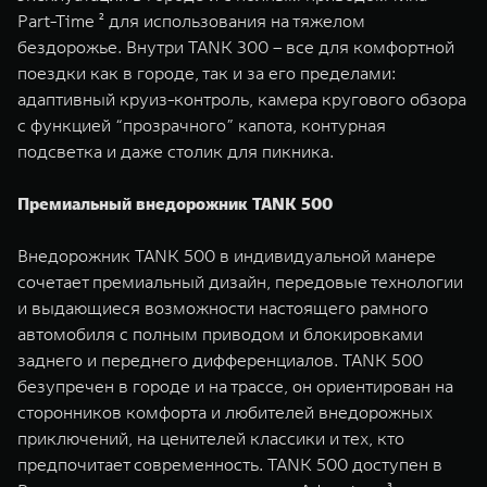
Part-Time ² для использования на тяжелом
бездорожье. Внутри TANK 300 – все для комфортной
поездки как в городе, так и за его пределами:
адаптивный круиз-контроль, камера кругового обзора
с функцией “прозрачного” капота, контурная
подсветка и даже столик для пикника.
Премиальный внедорожник TANK 500
Внедорожник TANK 500 в индивидуальной манере
сочетает премиальный дизайн, передовые технологии
и выдающиеся возможности настоящего рамного
автомобиля с полным приводом и блокировками
заднего и переднего дифференциалов. TANK 500
безупречен в городе и на трассе, он ориентирован на
сторонников комфорта и любителей внедорожных
приключений, на ценителей классики и тех, кто
предпочитает современность. TANK 500 доступен в