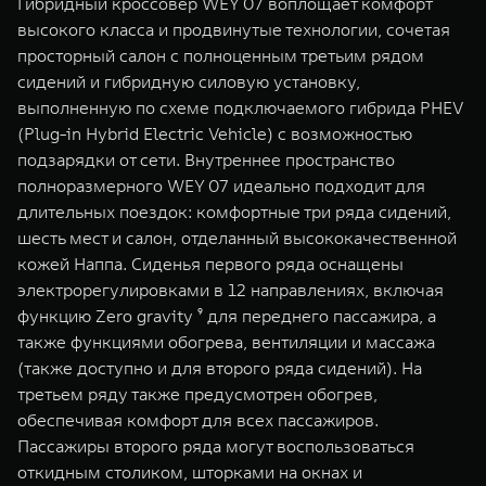
Гибридный кроссовер WEY 07 воплощает комфорт
высокого класса и продвинутые технологии, сочетая
просторный салон с полноценным третьим рядом
сидений и гибридную силовую установку,
выполненную по схеме подключаемого гибрида PHEV
(Plug-in Hybrid Electric Vehicle) с возможностью
подзарядки от сети. Внутреннее пространство
полноразмерного WEY 07 идеально подходит для
длительных поездок: комфортные три ряда сидений,
шесть мест и салон, отделанный высококачественной
кожей Наппа. Сиденья первого ряда оснащены
электрорегулировками в 12 направлениях, включая
функцию Zero gravity ⁹ для переднего пассажира, а
также функциями обогрева, вентиляции и массажа
(также доступно и для второго ряда сидений). На
третьем ряду также предусмотрен обогрев,
обеспечивая комфорт для всех пассажиров.
Пассажиры второго ряда могут воспользоваться
откидным столиком, шторками на окнах и