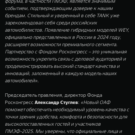
форума, в частности ПМЭФ, является значимым
событием, подтверждающим доверие к нашим
брендам. Стильный и уверенный в себе TANK уже
зарекомендовал себя среди российских
автомобилистов. Появление гибридных моделей WEY,
официально представленных в России в 2024 году,
расширяет возможности премиального сегмента.
Партнерство с Фондом Росконгресс – это уникальная
возможность укрепить связь с деловой аудиторией и
продемонстрировать высокий стандарт качества и
инноваций, заложенный в каждую модель наших
автомобилей»
.
Председатель правления, директор Фонда
Росконгресс
Александр Стуглев
:
«Новый ОАФ
поможет обеспечить необходимый уровень качества с
точки зрения удобства, комфорта и безопасности для
высокопоставленных гостей и участников
ПМЭФ-2025. Мы уверены, что официальные лица и