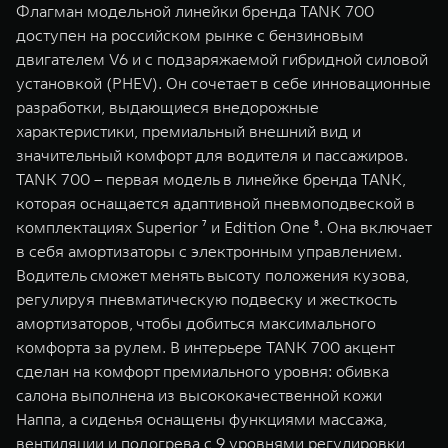
Флагман модельной линейки бренда TANK 700
доступен на российском рынке с бензиновым
двигателем V6 и c подзаряжаемой гибридной силовой
установкой (PHEV). Он сочетает в себе инновационные
разработки, выдающиеся внедорожные
характеристики, премиальный внешний вид и
значительный комфорт для водителя и пассажиров.
TANK 700 – первая модель в линейке бренда TANK,
которая оснащается адаптивной пневмоподвеской в
комплектациях Superior ⁷ и Edition One ⁸. Она включает
в себя амортизаторы с электронным управлением.
Водитель сможет менять высоту положения кузова,
регулируя пневматическую подвеску и жесткость
амортизаторов, чтобы добиться максимального
комфорта за рулем. В интерьере TANK 700 акцент
сделан на комфорт премиального уровня: обивка
салона выполнена из высококачественной кожи
Наппа, а сиденья оснащены функциями массажа,
вентиляции и подогрева с 9 уровнями регулировки