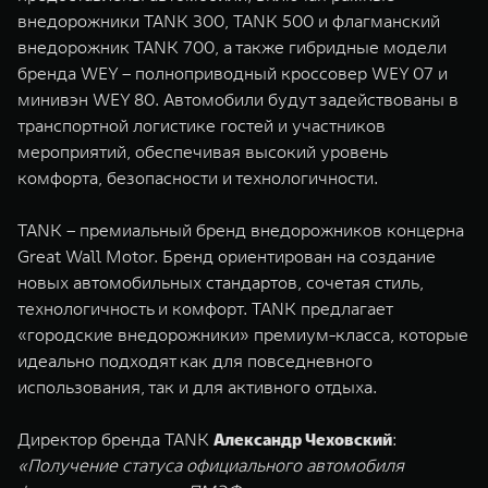
внедорожники TANK 300, TANK 500 и флагманский
внедорожник TANK 700, а также гибридные модели
бренда WEY – полноприводный кроссовер WEY 07 и
минивэн WEY 80. Автомобили будут задействованы в
транспортной логистике гостей и участников
мероприятий, обеспечивая высокий уровень
комфорта, безопасности и технологичности.
TANK – премиальный бренд внедорожников концерна
Great Wall Motor. Бренд ориентирован на создание
новых автомобильных стандартов, сочетая стиль,
технологичность и комфорт. TANK предлагает
«городские внедорожники» премиум-класса, которые
идеально подходят как для повседневного
использования, так и для активного отдыха.
Директор бренда TANK
Александр Чеховский
:
«Получение статуса официального автомобиля