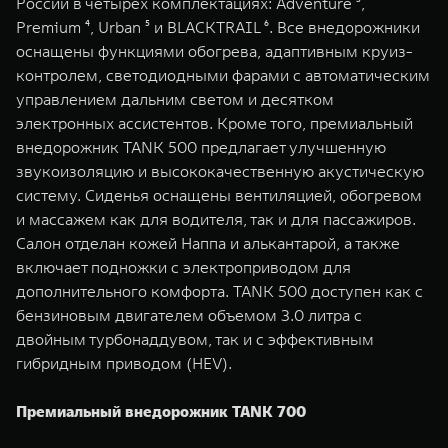
России в четырех комплектациях: Adventure ³,
Premium ⁴, Urban ⁵ и BLACKTRAIL ⁶. Все внедорожники
оснащены функциями обогрева, адаптивным круиз-
контролем, светодиодными фарами с автоматическим
управлением дальним светом и десятком
электронных ассистентов. Кроме того, премиальный
внедорожник TANK 500 предлагает улучшенную
звукоизоляцию и высококачественную акустическую
систему. Сиденья оснащены вентиляцией, обогревом
и массажем как для водителя, так и для пассажиров.
Салон отделан кожей Наппа и алькантарой, а также
включает подножки с электроприводом для
дополнительного комфорта. TANK 500 доступен как с
бензиновым двигателем объемом 3.0 литра с
двойным турбонаддувом, так и с эффективным
гибридным приводом (HEV).
Премиальный внедорожник TANK 700