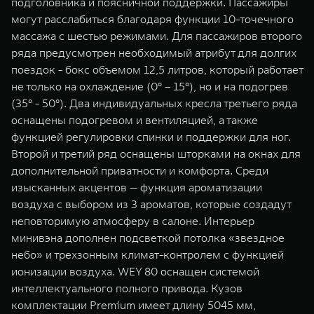
подголовника и поясничной поддержки. Пассажиры
могут расслабиться благодаря функции 10-точечного
массажа с шестью режимами. Для пассажиров второго
ряда предусмотрен необходимый атрибут для долгих
поездок - бокс объемом 12,5 литров, который работает
не только на охлаждение (0° – 15°), но и на подогрев
(35° - 50°). Два индивидуальных кресла третьего ряда
оснащены подогревом и вентиляцией, а также
функцией регулировки спинки и поддержки для ног.
Второй и третий ряд оснащены шторками на окнах для
дополнительной приватности и комфорта. Среди
изысканных акцентов — функция ароматизации
воздуха с выбором из 3 ароматов, которые создадут
неповторимую атмосферу в салоне. Интерьер
минивэна дополнен подсветкой потолка «звездное
небо» и трехзонным климат-контролем с функцией
ионизации воздуха. WEY 80 оснащен системой
интеллектуального полного привода. Кузов
комплектации Premium имеет длину 5045 мм,