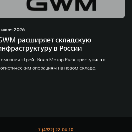
1 июля 2026
GWM расширяет складскую
инфраструктуру в России
Компания «Грейт Волл Мотор Рус» приступила к
логистическим операциям на новом складе.
+ 7 (4922) 22-04-10