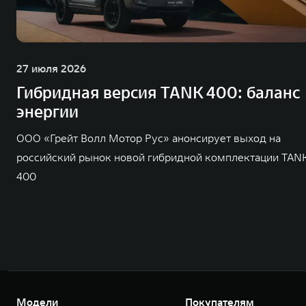
27 июля 2026
Гибридная версия TANK 400: баланс
энергии
ООО «Грейт Волл Мотор Рус» анонсирует выход на
российский рынок новой гибридной комплектации TAN
400
Модели
Покупателям