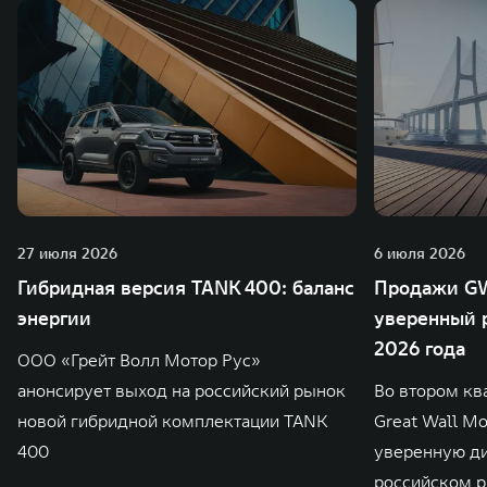
27 июля 2026
6 июля 2026
Гибридная версия TANK 400: баланс
Продажи GW
энергии
уверенный р
2026 года
ООО «Грейт Волл Мотор Рус»
анонсирует выход на российский рынок
Во втором кв
новой гибридной комплектации TANK
Great Wall M
400
уверенную д
российском р