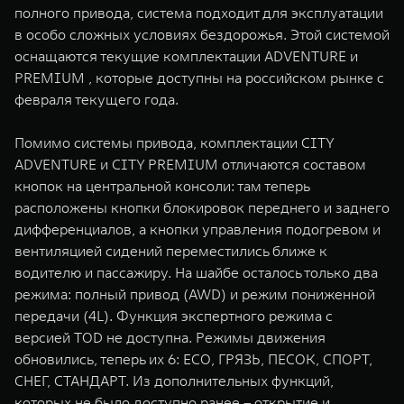
полного привода, система подходит для эксплуатации
в особо сложных условиях бездорожья. Этой системой
оснащаются текущие комплектации ADVENTURE и
PREMIUM , которые доступны на российском рынке с
февраля текущего года.
Помимо системы привода, комплектации CITY
ADVENTURE и CITY PREMIUM отличаются составом
кнопок на центральной консоли: там теперь
расположены кнопки блокировок переднего и заднего
дифференциалов, а кнопки управления подогревом и
вентиляцией сидений переместились ближе к
водителю и пассажиру. На шайбе осталось только два
режима: полный привод (AWD) и режим пониженной
передачи (4L). Функция экспертного режима с
версией TOD не доступна. Режимы движения
обновились, теперь их 6: ECO, ГРЯЗЬ, ПЕСОК, СПОРТ,
СНЕГ, СТАНДАРТ. Из дополнительных функций,
которых не было доступно ранее – открытие и